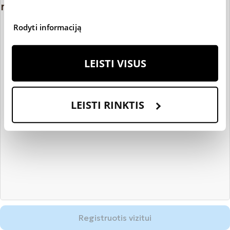
registracijai
Rodyti informaciją
LEISTI VISUS
LEISTI RINKTIS
Registruotis vizitui