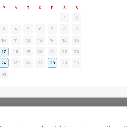
P
A
T
K
P
Š
S
1
2
3
4
5
6
7
8
9
Patvirtinti
10
11
12
13
14
15
16
17
18
19
20
21
22
23
24
25
26
27
28
29
30
31