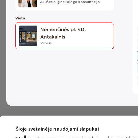
konsultacija
Akušerio-ginekologo konsultacija
Vieta
Nemenčinės pl. 4D,
Antakalnis
Vilnius
Šioje svetainėje naudojami slapukai